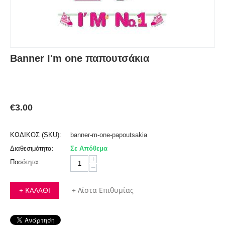
Banner I'm one παπουτσάκια
€
3.00
ΚΩΔΙΚΟΣ (SKU):
banner-m-one-papoutsakia
Διαθεσιμότητα:
Σε Απόθεμα
+
Ποσότητα:
−
+ ΚΑΛΆΘΙ
+ Λίστα Επιθυμίας