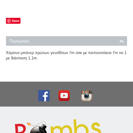
Save
Περιγραφή
Χάρτινο μπάνερ πρώτων γενεθλίων I'm one με παπουτσάκια I'm no 1
με διάσταση 1,1m.