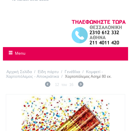
Menu
Αρχική Σελίδα
Είδη πάρτυ
Γενέθλια
Κομφετί -
/
/
/
Χαρτοπόλεμος - Αποκριάτικα
/
Χαρτοπόλεμος Ασημί 80 εκ.
12
του
16